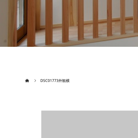
DSC01773外観横