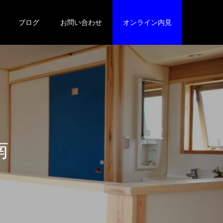
ブログ
お問い合わせ
オンライン内見
の
川
市
・