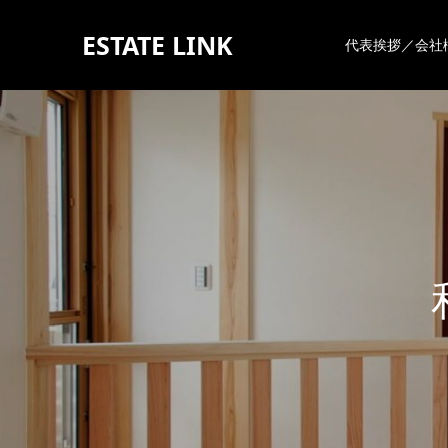
ESTATE LINK
代表挨拶／会社
和
歌
山