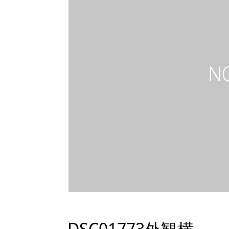
DSC01773外観横