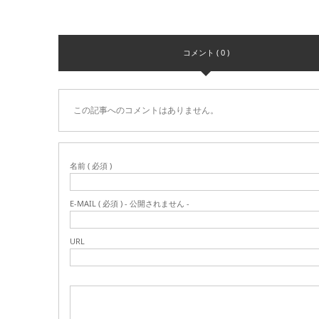
コメント ( 0 )
この記事へのコメントはありません。
名前 ( 必須 )
E-MAIL ( 必須 ) - 公開されません -
URL