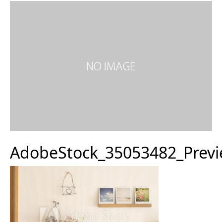
AdobeStock_35053482_Prev