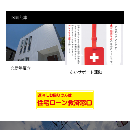
関連記事
☆新年度☆
あいサポート運動