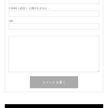
E-MAIL ( 必須 ) - 公開されません -
URL